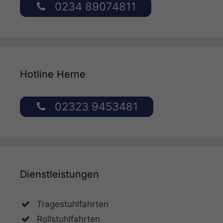
0234 89074811
Hotline Herne
02323 9453481
Dienstleistungen
Tragestuhlfahrten
Rollstuhlfahrten